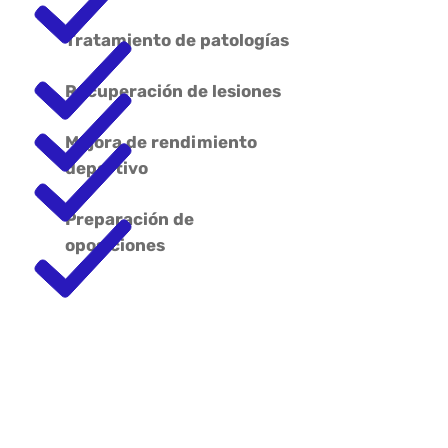
Tratamiento de patologías
Recuperación de lesiones
Mejora de rendimiento
deportivo
Preparación de
oposiciones